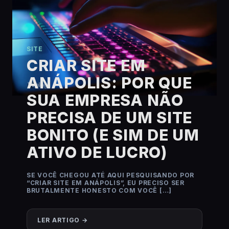
SITE
CRIAR SITE EM
ANÁPOLIS: POR QUE
SUA EMPRESA NÃO
PRECISA DE UM SITE
BONITO (E SIM DE UM
ATIVO DE LUCRO)
SE VOCÊ CHEGOU ATÉ AQUI PESQUISANDO POR
“CRIAR SITE EM ANÁPOLIS”, EU PRECISO SER
BRUTALMENTE HONESTO COM VOCÊ […]
LER ARTIGO →