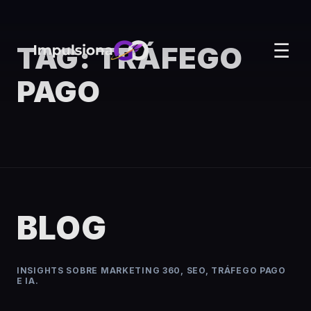
TAG:
TRÁFEGO
☰
PAGO
BLOG
INSIGHTS SOBRE MARKETING 360, SEO, TRÁFEGO PAGO
E IA.